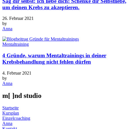
Sag dir selbst: Ich liebe dich! Schenke dir Selbstliebe,
um deinen Krebs zu akzeptieren.
26. Februar 2021
by
Anna
Mentaltraining
4 Gründe, warum Mentaltrainings in deiner
Krebsbehandlung nicht fehlen dürfen
4. Februar 2021
by
Anna
m[ ]nd studio
Startseite
Kursplan
Einzelcoaching
Anna
Kontakt