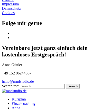
Impressum
Datenschutz
Cookies
Folge mir gerne
Vereinbare jetzt ganz einfach dein
kostenloses Erstgespräch!
Anna Güttler
+49 152 06244567
hallo@mndstudio.de
Search for:
Search
Kursplan
Einzelcoaching
Anna