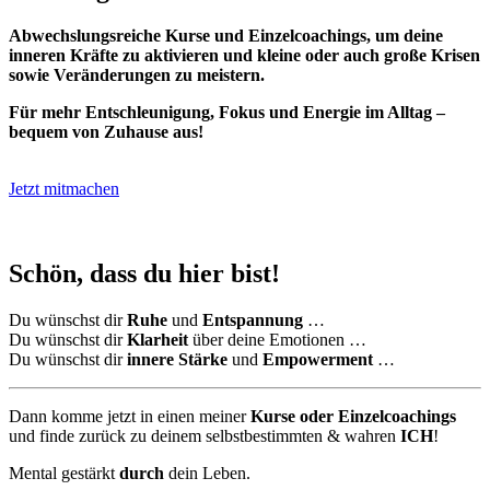
Abwechslungsreiche Kurse und Einzelcoachings, um deine
inneren Kräfte zu aktivieren und kleine oder auch große Krisen
sowie Veränderungen zu meistern.
Für mehr Entschleunigung, Fokus und Energie im Alltag –
bequem von Zuhause aus!
Jetzt mitmachen
Schön, dass du hier bist!
Du wünschst dir
Ruhe
und
Entspannung
…
Du wünschst dir
Klarheit
über deine Emotionen …
Du wünschst dir
innere Stärke
und
Empowerment
…
Dann komme jetzt in einen meiner
Kurse oder Einzelcoachings
und finde zurück zu deinem selbstbestimmten & wahren
ICH
!
Mental gestärkt
durch
dein Leben.