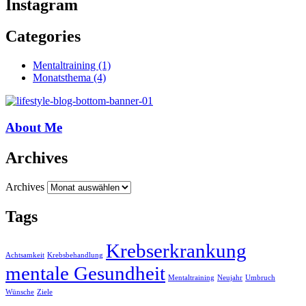
Instagram
Categories
Mentaltraining
(1)
Monatsthema
(4)
About Me
Archives
Archives
Tags
Krebserkrankung
Achtsamkeit
Krebsbehandlung
mentale Gesundheit
Mentaltraining
Neujahr
Umbruch
Wünsche
Ziele